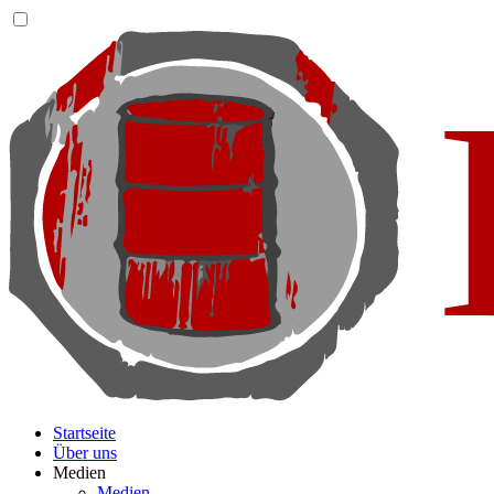
Startseite
Über uns
Medien
Medien