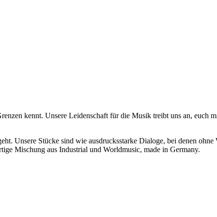
ne Grenzen kennt. Unsere Leidenschaft für die Musik treibt uns an, euc
e geht. Unsere Stücke sind wie ausdrucksstarke Dialoge, bei denen ohne
gartige Mischung aus Industrial und Worldmusic, made in Germany.