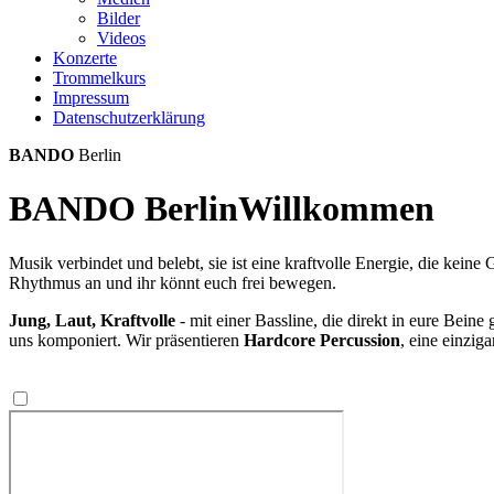
Bilder
Videos
Konzerte
Trommelkurs
Impressum
Datenschutzerklärung
BANDO
Berlin
BANDO Berlin
Willkommen
Musik verbindet und belebt, sie ist eine kraftvolle Energie, die kei
Rhythmus an und ihr könnt euch frei bewegen.
Jung, Laut, Kraftvolle
- mit einer Bassline, die direkt in eure Bein
uns komponiert. Wir präsentieren
Hardcore Percussion
, eine einzi