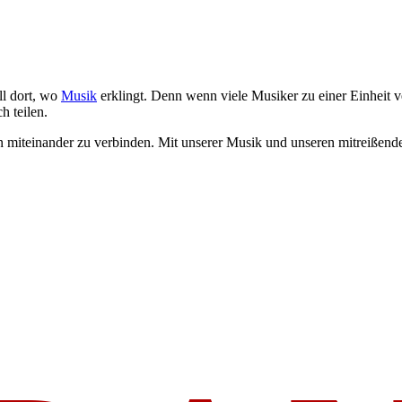
l dort, wo
Musik
erklingt. Denn wenn viele Musiker zu einer Einheit 
 teilen.
chen miteinander zu verbinden. Mit unserer Musik und unseren mitreiß