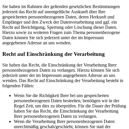
Sie haben im Rahmen der geltenden gesetzlichen Bestimmungen
jederzeit das Recht auf unentgeltliche Auskunft über Ihre
gespeicherten personenbezogenen Daten, deren Herkunft und
Empfänger und den Zweck der Datenverarbeitung und ggf. ein
Recht auf Berichtigung, Sperrung oder Löschung dieser Daten.
Hierzu sowie zu weiteren Fragen zum Thema personenbezogene
Daten können Sie sich jederzeit unter der im Impressum
angegebenen Adresse an uns wenden.
Recht auf Einschränkung der Verarbeitung
Sie haben das Recht, die Einschränkung der Verarbeitung Ihrer
personenbezogenen Daten zu verlangen. Hierzu können Sie sich
jederzeit unter der im Impressum angegebenen Adresse an uns
wenden. Das Recht auf Einschränkung der Verarbeitung besteht in
folgenden Fällen:
Wenn Sie die Richtigkeit Ihrer bei uns gespeicherten
personenbezogenen Daten bestreiten, benötigen wir in der
Regel Zeit, um dies zu überprüfen. Für die Dauer der Prüfung
haben Sie das Recht, die Einschränkung der Verarbeitung
Ihrer personenbezogenen Daten zu verlangen.
Wenn die Verarbeitung Ihrer personenbezogenen Daten
unrechtmäßig geschah/geschieht, können Sie statt der