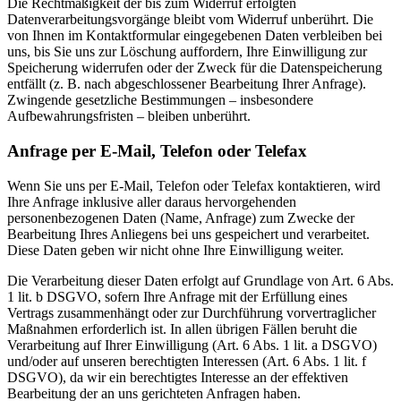
Die Rechtmäßigkeit der bis zum Widerruf erfolgten
Datenverarbeitungsvorgänge bleibt vom Widerruf unberührt. Die
von Ihnen im Kontaktformular eingegebenen Daten verbleiben bei
uns, bis Sie uns zur Löschung auffordern, Ihre Einwilligung zur
Speicherung widerrufen oder der Zweck für die Datenspeicherung
entfällt (z. B. nach abgeschlossener Bearbeitung Ihrer Anfrage).
Zwingende gesetzliche Bestimmungen – insbesondere
Aufbewahrungsfristen – bleiben unberührt.
Anfrage per E-Mail, Telefon oder Telefax
Wenn Sie uns per E-Mail, Telefon oder Telefax kontaktieren, wird
Ihre Anfrage inklusive aller daraus hervorgehenden
personenbezogenen Daten (Name, Anfrage) zum Zwecke der
Bearbeitung Ihres Anliegens bei uns gespeichert und verarbeitet.
Diese Daten geben wir nicht ohne Ihre Einwilligung weiter.
Die Verarbeitung dieser Daten erfolgt auf Grundlage von Art. 6 Abs.
1 lit. b DSGVO, sofern Ihre Anfrage mit der Erfüllung eines
Vertrags zusammenhängt oder zur Durchführung vorvertraglicher
Maßnahmen erforderlich ist. In allen übrigen Fällen beruht die
Verarbeitung auf Ihrer Einwilligung (Art. 6 Abs. 1 lit. a DSGVO)
und/oder auf unseren berechtigten Interessen (Art. 6 Abs. 1 lit. f
DSGVO), da wir ein berechtigtes Interesse an der effektiven
Bearbeitung der an uns gerichteten Anfragen haben.