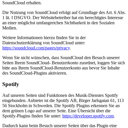
SoundCloud erhalten.
Die Nutzung von SoundCloud erfolgt auf Grundlage des Art. 6 Abs.
1 lit. f DSGVO. Der Websitebetreiber hat ein berechtigtes Interesse
an einer möglichst umfangreichen Sichtbarkeit in den Sozialen
Medien.
Weitere Informationen hierzu finden Sie in der
Datenschutzerklärung von SoundCloud unter:
https://soundcloud.com/pages/privacy
.
Wenn Sie nicht wünschen, dass SoundCloud den Besuch unserer
Seiten Ihrem SoundCloud- Benutzerkonto zuordnet, loggen Sie sich
bitte aus Ihrem SoundCloud-Benutzerkonto aus bevor Sie Inhalte
des SoundCloud-Plugins aktivieren.
Spotify
Auf unseren Seiten sind Funktionen des Musik-Dienstes Spotify
eingebunden. Anbieter ist die Spotify AB, Birger Jarlsgatan 61, 113
56 Stockholm in Schweden. Die Spotify Plugins erkennen Sie an
dem grünen Logo auf unserer Seite. Eine Übersicht über die
Spotify-Plugins finden Sie unter:
https://developer.spotify.com
.
Dadurch kann beim Besuch unserer Seiten über das Plugin eine