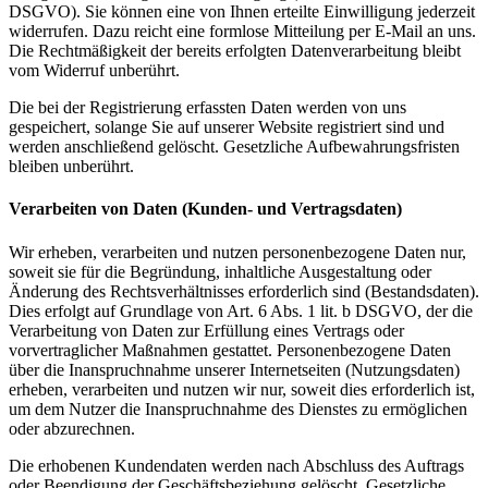
DSGVO). Sie können eine von Ihnen erteilte Einwilligung jederzeit
widerrufen. Dazu reicht eine formlose Mitteilung per E-Mail an uns.
Die Rechtmäßigkeit der bereits erfolgten Datenverarbeitung bleibt
vom Widerruf unberührt.
Die bei der Registrierung erfassten Daten werden von uns
gespeichert, solange Sie auf unserer Website registriert sind und
werden anschließend gelöscht. Gesetzliche Aufbewahrungsfristen
bleiben unberührt.
Verarbeiten von Daten (Kunden- und Vertragsdaten)
Wir erheben, verarbeiten und nutzen personenbezogene Daten nur,
soweit sie für die Begründung, inhaltliche Ausgestaltung oder
Änderung des Rechtsverhältnisses erforderlich sind (Bestandsdaten).
Dies erfolgt auf Grundlage von Art. 6 Abs. 1 lit. b DSGVO, der die
Verarbeitung von Daten zur Erfüllung eines Vertrags oder
vorvertraglicher Maßnahmen gestattet. Personenbezogene Daten
über die Inanspruchnahme unserer Internetseiten (Nutzungsdaten)
erheben, verarbeiten und nutzen wir nur, soweit dies erforderlich ist,
um dem Nutzer die Inanspruchnahme des Dienstes zu ermöglichen
oder abzurechnen.
Die erhobenen Kundendaten werden nach Abschluss des Auftrags
oder Beendigung der Geschäftsbeziehung gelöscht. Gesetzliche