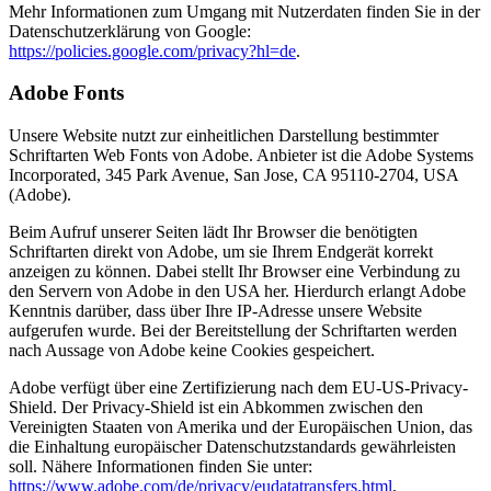
Mehr Informationen zum Umgang mit Nutzerdaten finden Sie in der
Datenschutzerklärung von Google:
https://policies.google.com/privacy?hl=de
.
Adobe Fonts
Unsere Website nutzt zur einheitlichen Darstellung bestimmter
Schriftarten Web Fonts von Adobe. Anbieter ist die Adobe Systems
Incorporated, 345 Park Avenue, San Jose, CA 95110-2704, USA
(Adobe).
Beim Aufruf unserer Seiten lädt Ihr Browser die benötigten
Schriftarten direkt von Adobe, um sie Ihrem Endgerät korrekt
anzeigen zu können. Dabei stellt Ihr Browser eine Verbindung zu
den Servern von Adobe in den USA her. Hierdurch erlangt Adobe
Kenntnis darüber, dass über Ihre IP-Adresse unsere Website
aufgerufen wurde. Bei der Bereitstellung der Schriftarten werden
nach Aussage von Adobe keine Cookies gespeichert.
Adobe verfügt über eine Zertifizierung nach dem EU-US-Privacy-
Shield. Der Privacy-Shield ist ein Abkommen zwischen den
Vereinigten Staaten von Amerika und der Europäischen Union, das
die Einhaltung europäischer Datenschutzstandards gewährleisten
soll. Nähere Informationen finden Sie unter:
https://www.adobe.com/de/privacy/eudatatransfers.html
.