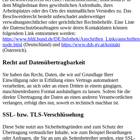
dem Mitgliedstaat ihres gewöhnlichen Aufenthalts, ihres
Arbeitsplatzes oder des Orts des mutmaßlichen Verstoßes zu. Das
Beschwerderecht besteht unbeschadet anderweitiger
verwaltungsrechtlicher oder gerichtlicher Rechtsbehelfe. Eine Liste
der Datenschutzbeauftragten sowie deren Kontaktdaten können
folgendem Link entnommen werden:
https://www.bfdi.bund.de/DE/Infothek/Anschriften_Links/anschriften
node.html
(Deutschland) und
https://www.dsb.gv.at/kontakt
(Österreich).
Recht auf Datenübertragbarkeit
Sie haben das Recht, Daten, die wir auf Grundlage Ihrer
Einwilligung oder in Erfüllung eines Vertrags automatisiert
verarbeiten, an sich oder an einen Dritten in einem gängigen,
maschinenlesbaren Format aushändigen zu lassen. Sofern Sie die
direkte Übertragung der Daten an einen anderen Verantwortlichen
verlangen, erfolgt dies nur, soweit es technisch machbar ist.
SSL- bzw. TLS-Verschlüsselung
Diese Seite nutzt aus Sicherheitsgründen und zum Schutz der
Übertragung vertraulicher Inhalte, wie zum Beispiel Bestellungen
oder Anfragen, die Sie an uns als Seitenbetreiber senden, eine SSL-