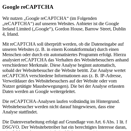
Google reCAPTCHA
Wir nutzen „Google reCAPTCHA“ (im Folgenden
„reCAPTCHA“) auf unseren Websites. Anbieter ist die Google
Ireland Limited („Google“), Gordon House, Barrow Street, Dublin
4, Irland.
Mit reCAPTCHA soll überprüft werden, ob die Dateneingabe auf
unseren Websites (z. B. in einem Kontaktformular) durch einen
Menschen oder durch ein automatisiertes Programm erfolgt. Hierzu
analysiert reCAPTCHA das Verhalten des Websitebesuchers anhand
verschiedener Merkmale. Diese Analyse beginnt automatisch,
sobald der Websitebesucher die Website betritt. Zur Analyse wertet
reCAPTCHA verschiedene Informationen aus (z. B. IP-Adresse,
Verweildauer des Websitebesuchers auf der Website oder vom
Nutzer getätigte Mausbewegungen). Die bei der Analyse erfassten
Daten werden an Google weitergeleitet.
Die reCAPTCHA-Analysen laufen vollständig im Hintergrund.
Websitebesucher werden nicht darauf hingewiesen, dass eine
Analyse stattfindet.
Die Datenverarbeitung erfolgt auf Grundlage von Art. 6 Abs. 1 lit. f
DSGVO. Der Websitebetreiber hat ein berechtigtes Interesse daran,