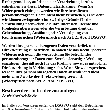
Rechtsgrundlage, auf denen eine Verarbeitung beruht,
entnehmen Sie dieser Datenschutzerklärung. Wenn Sie
Widerspruch einlegen, werden wir Ihre betroffenen
personenbezogenen Daten nicht mehr verarbeiten, es sei denn,
wir können zwingende schutzwürdige Gründe für die
Verarbeitung nachweisen, die Ihre Interessen, Rechte und
Freiheiten überwiegen oder die Verarbeitung dient der
Geltendmachung, Ausübung oder Verteidigung von
Rechtsansprüchen (Widerspruch nach Art. 21 Abs. 1 DSGVO).
Werden Ihre personenbezogenen Daten verarbeitet, um
Direktwerbung zu betreiben, so haben Sie das Recht, jederzeit
Widerspruch gegen die Verarbeitung Sie betreffender
personenbezogener Daten zum Zwecke derartiger Werbung
einzulegen; dies gilt auch für das Profiling, soweit es mit solcher
Direktwerbung in Verbindung steht. Wenn Sie widersprechen,
werden Ihre personenbezogenen Daten anschließend nicht
mehr zum Zwecke der Direktwerbung verwendet
(Widerspruch nach Art. 21 Abs. 2 DSGVO).
Beschwerderecht bei der zuständigen
Aufsichtsbehörde
Im Falle von Verstößen gegen die DSGVO steht den Betroffenen
ein Beschwerderecht bei einer Aufsichtsbehörde, insbesondere in