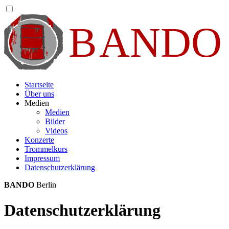
Startseite
Über uns
Medien
Medien
Bilder
Videos
Konzerte
Trommelkurs
Impressum
Datenschutzerklärung
BANDO
Berlin
Datenschutzerklärung