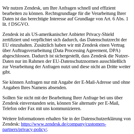
Wir nutzen Zendesk, um Ihre Anfragen schnell und effizient
bearbeiten zu können. Rechtsgrundlage für die Verarbeitung Ihrer
Daten ist das berechtigte Interesse auf Grundlage von Art. 6 Abs. 1
lit. f DSGVO.
Zendesk ist als US-amerikanischer Anbieter Privacy-Shield
zertifiziert und verpflichtet sich dadurch, das Datenschutzrecht der
EU einzuhalten. Zusätzlich haben wir mit Zendesk einen Vertrag
über Auftragsverarbeitung (Data Processing Agreement, DPA)
abgeschlossen. Dadurch ist sichergestellt, dass Zendesk die Nutzer-
Daten nur im Rahmen der EU-Datenschutznormen ausschließlich
zur Verarbeitung der Anfragen nutzt und diese nicht an Dritte weiter
gibt.
Sie können Anfragen nur mit Angabe der E-Mail-Adresse und ohne
Angaben Ihres Namens absenden.
Sollten Sie nicht mit der Bearbeitung Ihrer Anfrage bei uns über
Zendesk einverstanden sein, können Sie alternativ per E-Mail,
Telefon oder Fax mit uns kommunizieren.
Weitere Informationen erhalten Sie in der Datenschutzerklärung von
Zendesk:
https://www.zendesk.de/company/customers-
partners/privacy-policy/
.