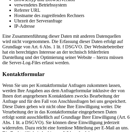
verwendetes Betriebssystem
Referrer URL
Hostname des zugreifenden Rechners
Uhrzeit der Serveranfrage
IP-Adresse
Eine Zusammenführung dieser Daten mit anderen Datenquellen
wird nicht vorgenommen. Die Erfassung dieser Daten erfolgt auf
Grundlage von Art. 6 Abs. 1 lit. f DSGVO. Der Websitebetreiber
hat ein berechtigtes Interesse an der technisch fehlerfreien
Darstellung und der Optimierung seiner Website – hierzu müssen
die Server-Log-Files erfasst werden.
Kontaktformular
Wenn Sie uns per Kontaktformular Anfragen zukommen lassen,
werden Ihre Angaben aus dem Anfrageformular inklusive der von
Ihnen dort angegebenen Kontaktdaten zwecks Bearbeitung der
Anfrage und für den Fall von Anschlussfragen bei uns gespeichert.
Diese Daten geben wir nicht ohne Ihre Einwilligung weiter. Die
Verarbeitung der in das Kontaktformular eingegebenen Daten
erfolgt somit ausschließlich auf Grundlage Ihrer Einwilligung (Art. 6
Abs. 1 lit. a DSGVO). Sie können diese Einwilligung jederzeit
widerrufen. Dazu reicht eine formlose Mitteilung per E-Mail an uns.