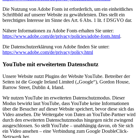
Die Nutzung von Adobe Fonts ist erforderlich, um ein einheitliches
Schriftbild auf unserer Website zu gewährleisten. Dies stellt ein
berechtigtes Interesse im Sinne des Art. 6 Abs. 1 lit. f DSGVO dar.
Nähere Informationen zu Adobe Fonts erhalten Sie unter:
https://www.adobe.com/de/privacy/policies/adobe-fonts.html
.
Die Datenschutzerklärung von Adobe finden Sie unter:
https://www.adobe.com/de/privacy/policy.html
YouTube mit erweitertem Datenschutz
Unsere Website nutzt Plugins der Website YouTube. Betreiber der
Seiten ist die Google Ireland Limited („Google“), Gordon House,
Barrow Street, Dublin 4, Irland.
Wir nutzen YouTube im erweiterten Datenschutzmodus. Dieser
Modus bewirkt laut YouTube, dass YouTube keine Informationen
über die Besucher auf dieser Website speichert, bevor diese sich das
Video ansehen. Die Weitergabe von Daten an YouTube-Partner wird
durch den erweiterten Datenschutzmodus hingegen nicht zwingend
ausgeschlossen. So stellt YouTube – unabhängig davon, ob Sie sich
ein Video ansehen – eine Verbindung zum Google DoubleClick-
Netzwerk her.