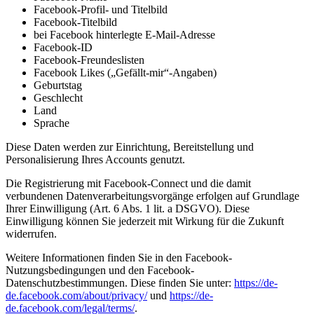
Facebook-Profil- und Titelbild
Facebook-Titelbild
bei Facebook hinterlegte E-Mail-Adresse
Facebook-ID
Facebook-Freundeslisten
Facebook Likes („Gefällt-mir“-Angaben)
Geburtstag
Geschlecht
Land
Sprache
Diese Daten werden zur Einrichtung, Bereitstellung und
Personalisierung Ihres Accounts genutzt.
Die Registrierung mit Facebook-Connect und die damit
verbundenen Datenverarbeitungsvorgänge erfolgen auf Grundlage
Ihrer Einwilligung (Art. 6 Abs. 1 lit. a DSGVO). Diese
Einwilligung können Sie jederzeit mit Wirkung für die Zukunft
widerrufen.
Weitere Informationen finden Sie in den Facebook-
Nutzungsbedingungen und den Facebook-
Datenschutzbestimmungen. Diese finden Sie unter:
https://de-
de.facebook.com/about/privacy/
und
https://de-
de.facebook.com/legal/terms/
.