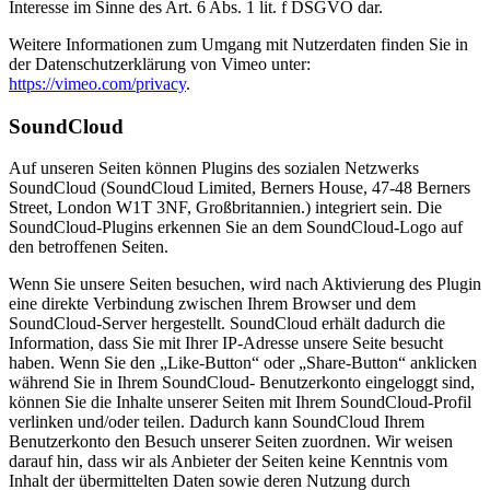
Interesse im Sinne des Art. 6 Abs. 1 lit. f DSGVO dar.
Weitere Informationen zum Umgang mit Nutzerdaten finden Sie in
der Datenschutzerklärung von Vimeo unter:
https://vimeo.com/privacy
.
SoundCloud
Auf unseren Seiten können Plugins des sozialen Netzwerks
SoundCloud (SoundCloud Limited, Berners House, 47-48 Berners
Street, London W1T 3NF, Großbritannien.) integriert sein. Die
SoundCloud-Plugins erkennen Sie an dem SoundCloud-Logo auf
den betroffenen Seiten.
Wenn Sie unsere Seiten besuchen, wird nach Aktivierung des Plugin
eine direkte Verbindung zwischen Ihrem Browser und dem
SoundCloud-Server hergestellt. SoundCloud erhält dadurch die
Information, dass Sie mit Ihrer IP-Adresse unsere Seite besucht
haben. Wenn Sie den „Like-Button“ oder „Share-Button“ anklicken
während Sie in Ihrem SoundCloud- Benutzerkonto eingeloggt sind,
können Sie die Inhalte unserer Seiten mit Ihrem SoundCloud-Profil
verlinken und/oder teilen. Dadurch kann SoundCloud Ihrem
Benutzerkonto den Besuch unserer Seiten zuordnen. Wir weisen
darauf hin, dass wir als Anbieter der Seiten keine Kenntnis vom
Inhalt der übermittelten Daten sowie deren Nutzung durch