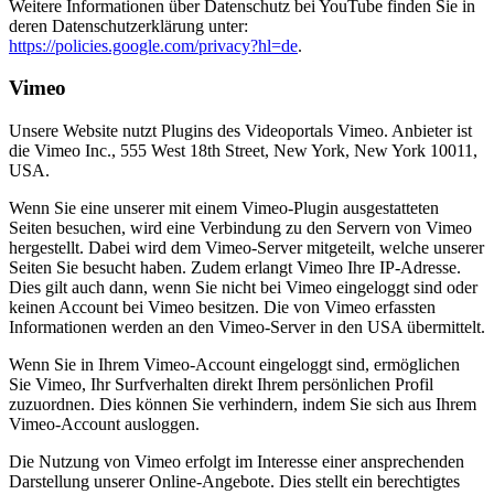
Weitere Informationen über Datenschutz bei YouTube finden Sie in
deren Datenschutzerklärung unter:
https://policies.google.com/privacy?hl=de
.
Vimeo
Unsere Website nutzt Plugins des Videoportals Vimeo. Anbieter ist
die Vimeo Inc., 555 West 18th Street, New York, New York 10011,
USA.
Wenn Sie eine unserer mit einem Vimeo-Plugin ausgestatteten
Seiten besuchen, wird eine Verbindung zu den Servern von Vimeo
hergestellt. Dabei wird dem Vimeo-Server mitgeteilt, welche unserer
Seiten Sie besucht haben. Zudem erlangt Vimeo Ihre IP-Adresse.
Dies gilt auch dann, wenn Sie nicht bei Vimeo eingeloggt sind oder
keinen Account bei Vimeo besitzen. Die von Vimeo erfassten
Informationen werden an den Vimeo-Server in den USA übermittelt.
Wenn Sie in Ihrem Vimeo-Account eingeloggt sind, ermöglichen
Sie Vimeo, Ihr Surfverhalten direkt Ihrem persönlichen Profil
zuzuordnen. Dies können Sie verhindern, indem Sie sich aus Ihrem
Vimeo-Account ausloggen.
Die Nutzung von Vimeo erfolgt im Interesse einer ansprechenden
Darstellung unserer Online-Angebote. Dies stellt ein berechtigtes