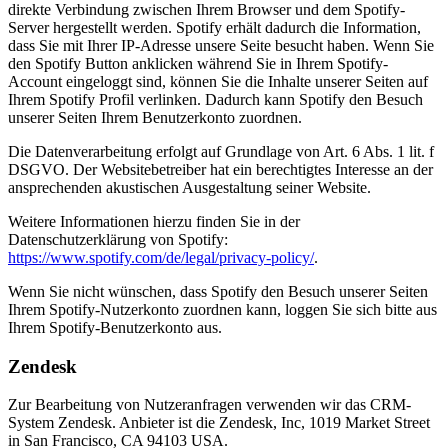
direkte Verbindung zwischen Ihrem Browser und dem Spotify-
Server hergestellt werden. Spotify erhält dadurch die Information,
dass Sie mit Ihrer IP-Adresse unsere Seite besucht haben. Wenn Sie
den Spotify Button anklicken während Sie in Ihrem Spotify-
Account eingeloggt sind, können Sie die Inhalte unserer Seiten auf
Ihrem Spotify Profil verlinken. Dadurch kann Spotify den Besuch
unserer Seiten Ihrem Benutzerkonto zuordnen.
Die Datenverarbeitung erfolgt auf Grundlage von Art. 6 Abs. 1 lit. f
DSGVO. Der Websitebetreiber hat ein berechtigtes Interesse an der
ansprechenden akustischen Ausgestaltung seiner Website.
Weitere Informationen hierzu finden Sie in der
Datenschutzerklärung von Spotify:
https://www.spotify.com/de/legal/privacy-policy/
.
Wenn Sie nicht wünschen, dass Spotify den Besuch unserer Seiten
Ihrem Spotify-Nutzerkonto zuordnen kann, loggen Sie sich bitte aus
Ihrem Spotify-Benutzerkonto aus.
Zendesk
Zur Bearbeitung von Nutzeranfragen verwenden wir das CRM-
System Zendesk. Anbieter ist die Zendesk, Inc, 1019 Market Street
in San Francisco, CA 94103 USA.