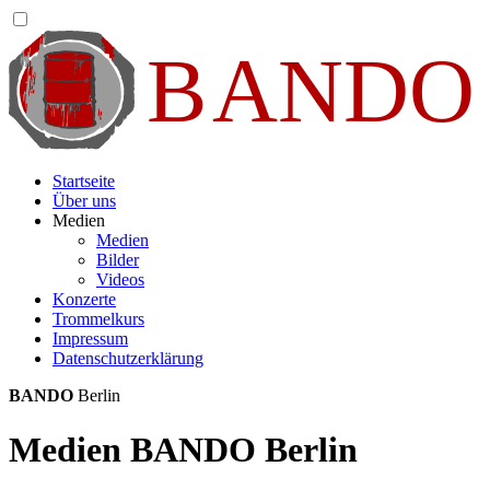
Startseite
Über uns
Medien
Medien
Bilder
Videos
Konzerte
Trommelkurs
Impressum
Datenschutzerklärung
BANDO
Berlin
Medien BANDO Berlin