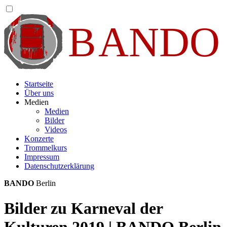
Startseite
Über uns
Medien
Medien
Bilder
Videos
Konzerte
Trommelkurs
Impressum
Datenschutzerklärung
BANDO
Berlin
Bilder zu Karneval der
Kulturen 2019 | BANDO Berlin