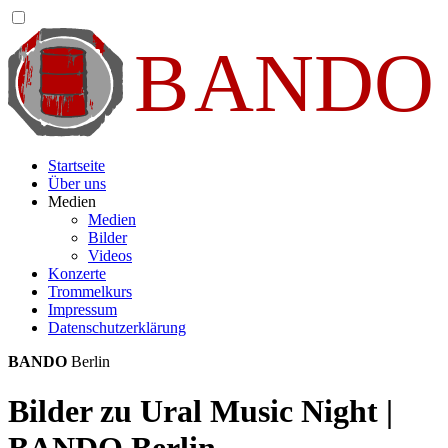
Startseite
Über uns
Medien
Medien
Bilder
Videos
Konzerte
Trommelkurs
Impressum
Datenschutzerklärung
BANDO
Berlin
Bilder zu Ural Music Night |
BANDO Berlin